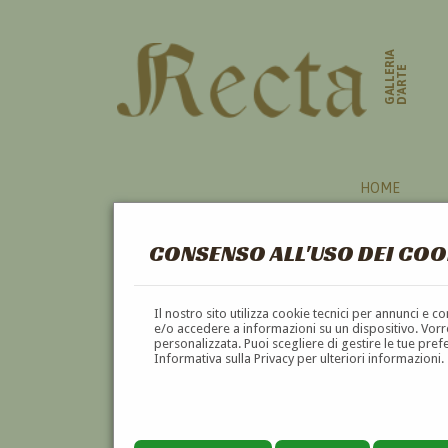
GALLERIA
D'ARTE
HOME
CONSENSO ALL'USO DEI COO
SACRO
Il nostro sito utilizza cookie tecnici per annunci e 
e/o accedere a informazioni su un dispositivo. Vorre
personalizzata. Puoi scegliere di gestire le tue pref
A
B
C
D
E
F
Informativa sulla Privacy per ulteriori informazioni.