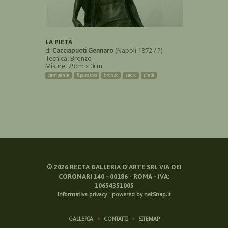
LA PIETÀ
di
Cacciapuoti Gennaro
(Napoli 1872 / ?)
Tecnica: Bronzo
Misure: 29cm x 0cm
campania
figurativo
bronzo
sacro
pietà
©
2026
RECTA GALLERIA D'ARTE SRL VIA DEI
CORONARI 140 - 00186 - ROMA - IVA:
10654351005
Informativa privacy
-
powered by netSnap.it
GALLERIA
CONTATTI
SITEMAP