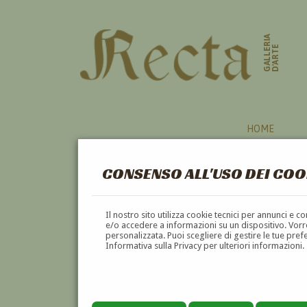
GALLERIA
D'ARTE
HOME
CONSENSO ALL'USO DEI COO
MULTIPLO
Il nostro sito utilizza cookie tecnici per annunci e 
e/o accedere a informazioni su un dispositivo. Vorre
personalizzata. Puoi scegliere di gestire le tue pref
A
B
C
D
E
F
Informativa sulla Privacy per ulteriori informazioni.