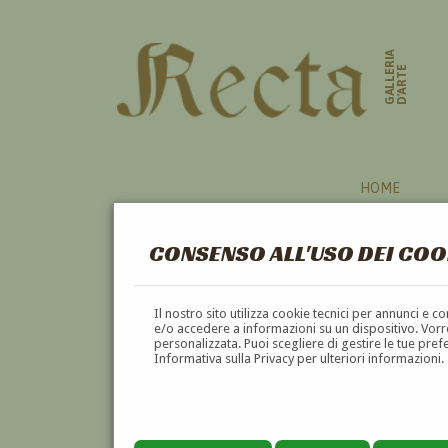
GALLERIA
D'ARTE
HOME
CONSENSO ALL'USO DEI COO
MULTIPLO
Il nostro sito utilizza cookie tecnici per annunci e 
e/o accedere a informazioni su un dispositivo. Vorre
personalizzata. Puoi scegliere di gestire le tue pref
A
B
C
D
E
F
Informativa sulla Privacy per ulteriori informazioni.