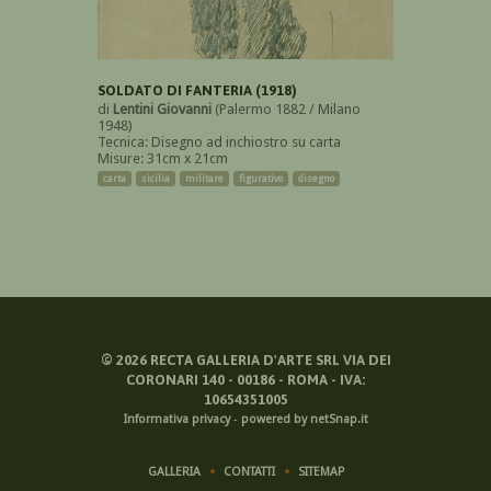
SOLDATO DI FANTERIA (1918)
di
Lentini Giovanni
(Palermo 1882 / Milano
1948)
Tecnica: Disegno ad inchiostro su carta
Misure: 31cm x 21cm
carta
sicilia
militare
figurativo
disegno
©
2026
RECTA GALLERIA D'ARTE SRL VIA DEI
CORONARI 140 - 00186 - ROMA - IVA:
10654351005
Informativa privacy
-
powered by netSnap.it
GALLERIA
CONTATTI
SITEMAP