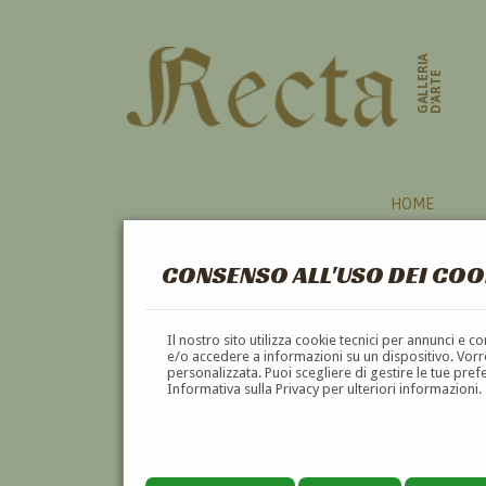
GALLERIA
D'ARTE
HOME
CONSENSO ALL'USO DEI COO
MILITARE
Il nostro sito utilizza cookie tecnici per annunci e 
e/o accedere a informazioni su un dispositivo. Vorre
personalizzata. Puoi scegliere di gestire le tue pref
A
B
C
D
E
F
Informativa sulla Privacy per ulteriori informazioni.