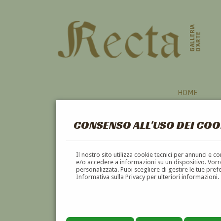
GALLERIA
D'ARTE
HOME
CONSENSO ALL'USO DEI COO
MILITARE
Il nostro sito utilizza cookie tecnici per annunci e 
e/o accedere a informazioni su un dispositivo. Vorre
personalizzata. Puoi scegliere di gestire le tue pref
A
B
C
D
E
F
Informativa sulla Privacy per ulteriori informazioni.