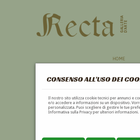
GALLERIA
D'ARTE
HOME
CONSENSO ALL'USO DEI COO
CAVALESE
Il nostro sito utilizza cookie tecnici per annunci e 
e/o accedere a informazioni su un dispositivo. Vorre
personalizzata. Puoi scegliere di gestire le tue pref
A
B
C
D
E
F
Informativa sulla Privacy per ulteriori informazioni.