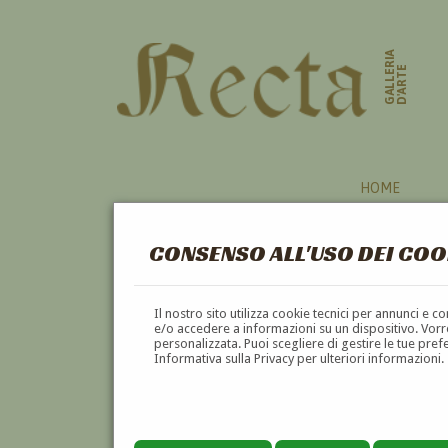
GALLERIA
D'ARTE
HOME
CONSENSO ALL'USO DEI COO
BAMBINI
Il nostro sito utilizza cookie tecnici per annunci e 
e/o accedere a informazioni su un dispositivo. Vorre
personalizzata. Puoi scegliere di gestire le tue pref
A
B
C
D
E
F
Informativa sulla Privacy per ulteriori informazioni.