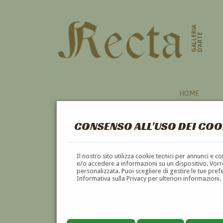
GALLERIA
D'ARTE
HOME
CONSENSO ALL'USO DEI COO
BAMBINI
Il nostro sito utilizza cookie tecnici per annunci e 
e/o accedere a informazioni su un dispositivo. Vorre
personalizzata. Puoi scegliere di gestire le tue pref
A
B
C
D
E
F
Informativa sulla Privacy per ulteriori informazioni.