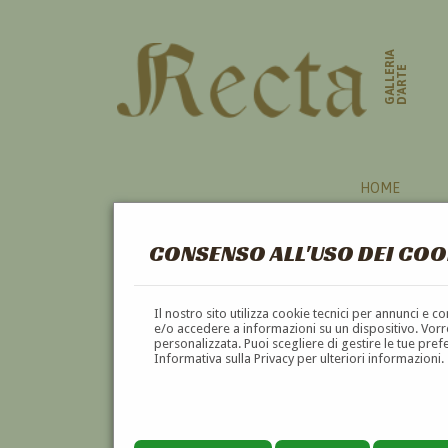
GALLERIA
D'ARTE
HOME
CONSENSO ALL'USO DEI COO
BAMBINA
Il nostro sito utilizza cookie tecnici per annunci e 
e/o accedere a informazioni su un dispositivo. Vorre
personalizzata. Puoi scegliere di gestire le tue pref
A
B
C
D
E
F
Informativa sulla Privacy per ulteriori informazioni.