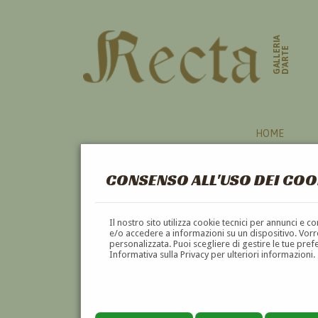
GALLERIA
D'ARTE
HOME
CONSENSO ALL'USO DEI COO
BAMBINA
Il nostro sito utilizza cookie tecnici per annunci e 
e/o accedere a informazioni su un dispositivo. Vorre
personalizzata. Puoi scegliere di gestire le tue pref
A
B
C
D
E
F
Informativa sulla Privacy per ulteriori informazioni.