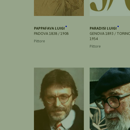
PAPPAFAVA LUIGI
PARADISI LUIGI
PADOVA 1838 / 1908
GENOVA 1893 / TORIN
1954
Pittore
Pittore