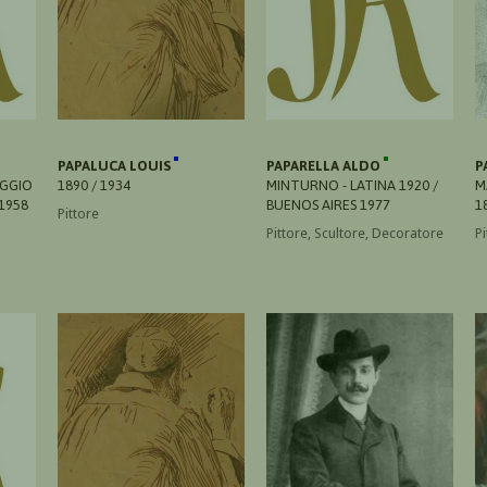
PAPALUCA LOUIS
PAPARELLA ALDO
P
EGGIO
1890 / 1934
MINTURNO - LATINA 1920 /
M
1958
BUENOS AIRES 1977
1
Pittore
Pittore, Scultore, Decoratore
Pi