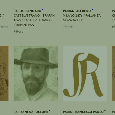
PARDO GENNARO
PARIANI ALFREDO
P
2 /
CASTELVETRANO - TRAPANI
MILANO 1876 / PALLANZA -
C
3
1865 / CASTELVETRANO -
NOVARA 1931
1
TRAPANI 1927
ratore
Pittore
Pi
Pittore
PARISANI NAPOLEONE
PARISI FRANCESCO PAOLO
P