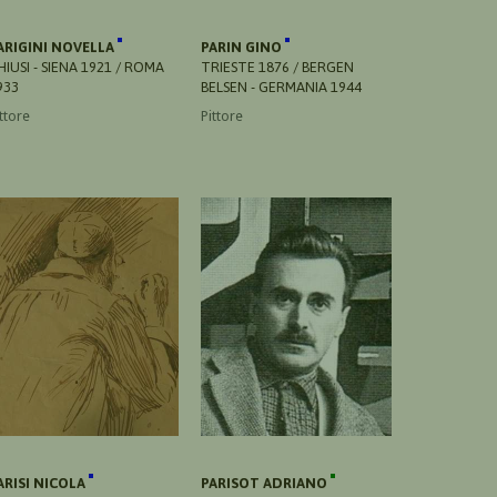
ARIGINI NOVELLA
PARIN GINO
HIUSI - SIENA 1921 / ROMA
TRIESTE 1876 / BERGEN
933
BELSEN - GERMANIA 1944
ttore
Pittore
ARISI NICOLA
PARISOT ADRIANO