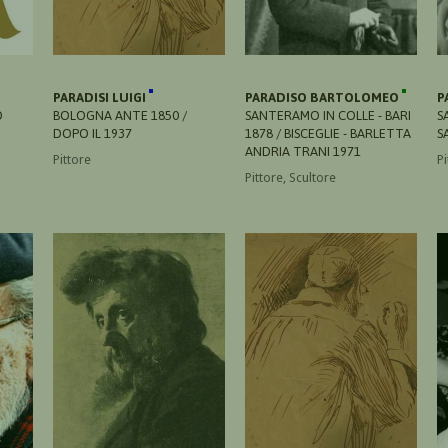
PARADISI LUIGI
PARADISO BARTOLOMEO
P
O
BOLOGNA ANTE 1850 /
SANTERAMO IN COLLE - BARI
S
DOPO IL 1937
1878 / BISCEGLIE - BARLETTA
S
ANDRIA TRANI 1971
Pittore
Pi
Pittore, Scultore