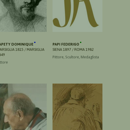
APETY DOMINIQUE
PAPI FEDERIGO
ARSIGLIA 1815 / MARSIGLIA
SIENA 1897 / ROMA 1982
849
Pittore, Scultore, Medaglista
ttore