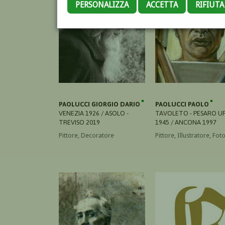
PERSONALIZZA
ACCETTA
RIFIUT
PAOLUCCI GIORGIO DARIO
PAOLUCCI PAOLO
VENEZIA 1926 / ASOLO -
TAVOLETO - PESARO U
TREVISO 2019
1945 / ANCONA 1997
Pittore, Decoratore
Pittore, Illustratore, Fo