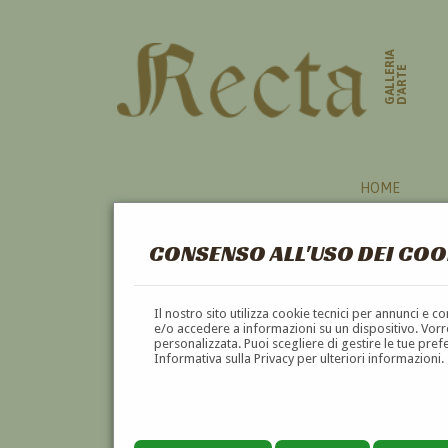
GALLERIA
D'ARTE
HOME
CONSENSO ALL'USO DEI COO
PITTORI
Il nostro sito utilizza cookie tecnici per annunci e 
e/o accedere a informazioni su un dispositivo. Vorre
personalizzata. Puoi scegliere di gestire le tue pref
A
B
C
D
E
F
Informativa sulla Privacy per ulteriori informazioni.