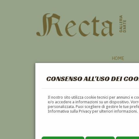
GALLERIA
D'ARTE
HOME
CONSENSO ALL'USO DEI COO
PITTORI
Il nostro sito utilizza cookie tecnici per annunci e 
e/o accedere a informazioni su un dispositivo. Vorre
personalizzata. Puoi scegliere di gestire le tue pref
A
B
C
D
E
F
Informativa sulla Privacy per ulteriori informazioni.