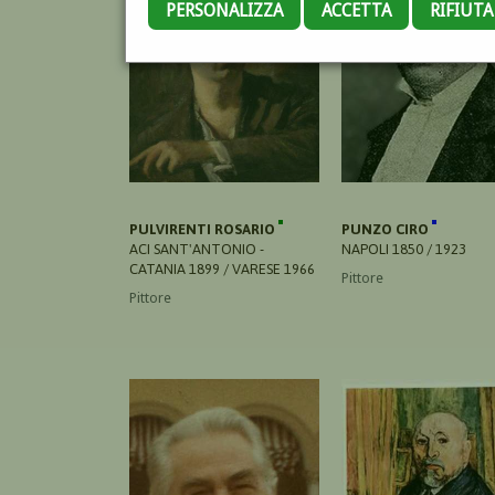
PERSONALIZZA
ACCETTA
RIFIUT
PULVIRENTI ROSARIO
PUNZO CIRO
ACI SANT'ANTONIO -
NAPOLI 1850 / 1923
CATANIA 1899 / VARESE 1966
Pittore
Pittore