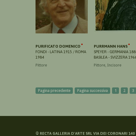
PURIFICATO DOMENICO
PURRMANN HANS
FONDI - LATINA 1915 / ROMA
SPEYER - GERMANIA 188
1984
BASILEA - SVIZZERA 196
Pittore
Pittore, Incisore
Pagina precedente
Pagina successiva
1
2
3
©
RECTA GALLERIA D'ARTE SRL VIA DEI CORONARI 140 -