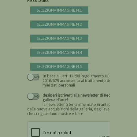
MESSAGGIO:
SELEZIONA IMMAGINE N.1
SELEZIONA IMMAGINE N.2
SELEZIONA IMMAGINE N.3
SELEZIONA IMMAGINE N.4
SELEZIONA IMMAGINE N.5
In base all' art. 13 del Regolamento UE n.
Devi dare il consenso
2016/679 acconsento al trattamento dei
miei dati personali
desideri iscriverti alla newsletter di Recta
galleria d'arte?
la newsletter ti terrà informato in anteprima
delle nuove acquisizioni della galleria, degli eventi
che ci riguardano mostre e fiere
Devi confermare di essere umano