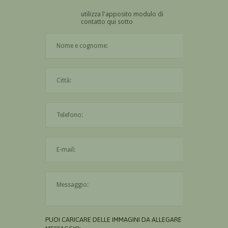
utilizza l'apposito modulo di
contatto qui sotto
Il nome è obbligatorio
La città è obbligatoria
L'indirizzo mail non è valido
Il messaggio è obbligatorio
PUOI CARICARE DELLE IMMAGINI DA ALLEGARE AL