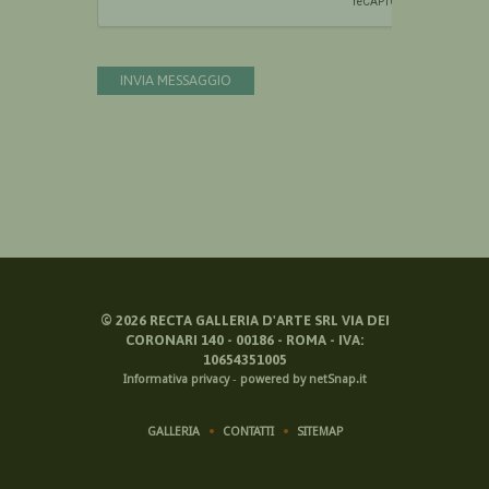
INVIA MESSAGGIO
©
2026
RECTA GALLERIA D'ARTE SRL VIA DEI
CORONARI 140 - 00186 - ROMA - IVA:
10654351005
Informativa privacy
-
powered by netSnap.it
GALLERIA
CONTATTI
SITEMAP