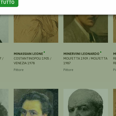
A TUTTO
MINASSIAN LEONE
MINERVINI LEONARDO
M
 /
COSTANTINOPOLI 1905 /
MOLFETTA 1909 / MOLFETTA
R
VENEZIA 1978
1987
R
Pittore
Pittore
Pi