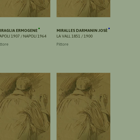
IRAGLIA ERMOGENE
MIRALLES DARMANIN JOSÈ
APOLI 1907 / NAPOLI 1964
LA VALL 1851 / 1900
ttore
Pittore