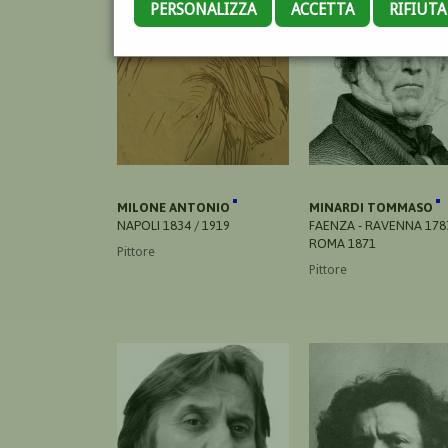
PERSONALIZZA
ACCETTA
RIFIUT
MILONE ANTONIO
MINARDI TOMMASO
NAPOLI 1834 / 1919
FAENZA - RAVENNA 1787
ROMA 1871
Pittore
Pittore