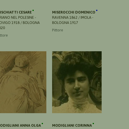
ISCHIATTI CESARE
MISEROCCHI DOMENICO
RIANO NEL POLESINE -
RAVENNA 1862 / IMOLA -
OVIGO 1918 / BOLOGNA
BOLOGNA 1917
020
Pittore
ttore
ODIGLIANI ANNA OLGA
MODIGLIANI CORINNA