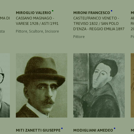
MIROGLIO VALERIO
MIRONI FRANCESCO
M
MA DI
CASSANO MAGNAGO -
CASTELFRANCO VENETO -
A
VARESE 1928 / ASTI 1991
TREVISO 1832 / SAN POLO
R
D'ENZA - REGGIO EMILIA 1897
2
sta
Pittore, Scultore, Incisore
Pittore
Pi
MITI ZANETTI GIUSEPPE
MODIGLIANI AMEDEO
M