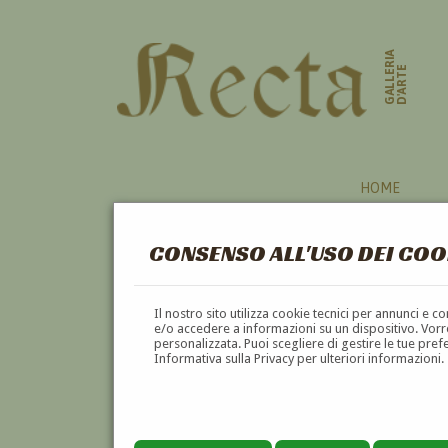
GALLERIA
D'ARTE
HOME
CONSENSO ALL'USO DEI COO
PITTORI
Il nostro sito utilizza cookie tecnici per annunci e 
e/o accedere a informazioni su un dispositivo. Vorre
personalizzata. Puoi scegliere di gestire le tue pref
A
B
C
D
E
F
Informativa sulla Privacy per ulteriori informazioni.