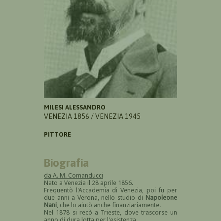
MILESI ALESSANDRO
VENEZIA 1856 / VENEZIA 1945
PITTORE
Biografia
da A. M. Comanducci
Nato a Venezia il 28 aprile 1856.
Frequentò l'Accademia di Venezia, poi fu per
due anni a Verona, nello studio di
Napoleone
Nani
, che lo aiutò anche finanziariamente.
Nel 1878 si recò a Trieste, dove trascorse un
anno di dura lotta per l'esistenza.