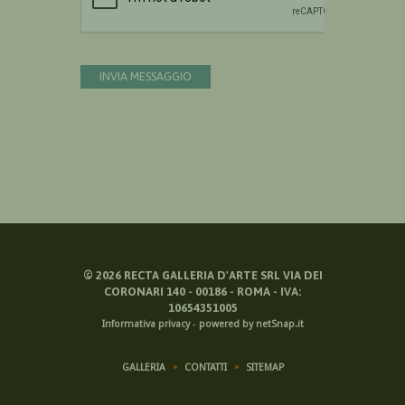
INVIA MESSAGGIO
©
2026
RECTA GALLERIA D'ARTE SRL VIA DEI
CORONARI 140 - 00186 - ROMA - IVA:
10654351005
Informativa privacy
-
powered by netSnap.it
GALLERIA
CONTATTI
SITEMAP