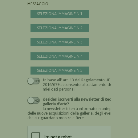
MESSAGGIO:
SELEZIONA IMMAGINE N.1
SELEZIONA IMMAGINE N.2
SELEZIONA IMMAGINE N.3
SELEZIONA IMMAGINE N.4
SELEZIONA IMMAGINE N.5
In base all' art. 13 del Regolamento UE n.
Devi dare il consenso
2016/679 acconsento al trattamento dei
miei dati personali
desideri iscriverti alla newsletter di Recta
galleria d'arte?
la newsletter ti terrà informato in anteprima
delle nuove acquisizioni della galleria, degli eventi
che ci riguardano mostre e fiere
Devi confermare di essere umano