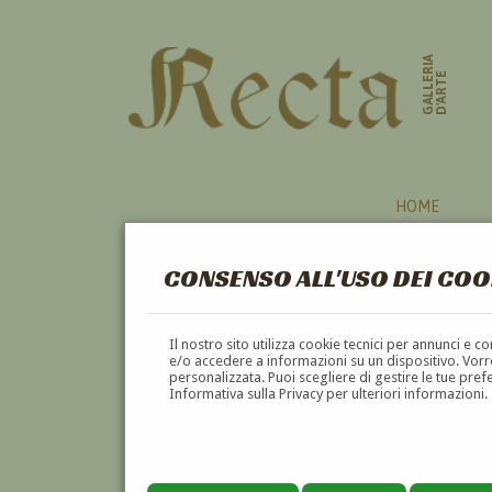
GALLERIA
D'ARTE
HOME
CONSENSO ALL'USO DEI COO
PITTORI
Il nostro sito utilizza cookie tecnici per annunci e 
e/o accedere a informazioni su un dispositivo. Vorre
personalizzata. Puoi scegliere di gestire le tue pref
A
B
C
D
E
F
Informativa sulla Privacy per ulteriori informazioni.