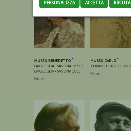
PERSONALIZZA
ACCETTA
RIFIUT
MUSSO BENEDETTO
MUSSO CARLO
LAIGUEGLIA - SAVONA 1835 /
TORINO 1907 / TORINO
LAIGUEGLIA - SAVONA 1883
Pittore
Pittore