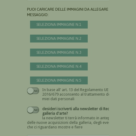
PUOI CARICARE DELLE IMMAGINI DA ALLEGARE AL
MESSAGGIO:
SELEZIONA IMMAGINE N.1
SELEZIONA IMMAGINE N.2
SELEZIONA IMMAGINE N.3
SELEZIONA IMMAGINE N.4
SELEZIONA IMMAGINE N.5
In base all' art. 13 del Regolamento UE n.
Devi dare il consenso
2016/679 acconsento al trattamento dei
miei dati personali
desideri iscriverti alla newsletter di Recta
galleria d'arte?
la newsletter ti terrà informato in anteprima
delle nuove acquisizioni della galleria, degli eventi
che ci riguardano mostre e fiere