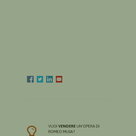
VUOI
VENDERE
UN'OPERA DI
ROMEO MUSA?