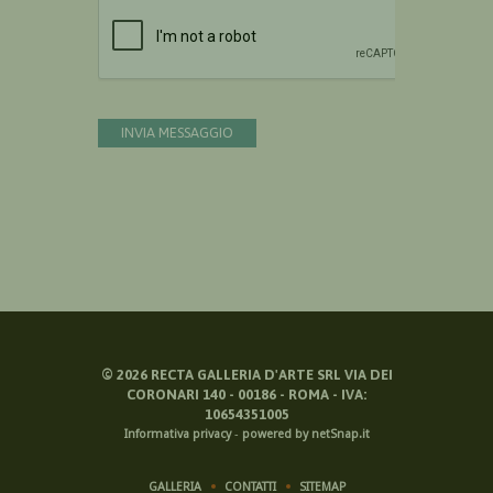
Devi confermare di essere umano
INVIA MESSAGGIO
©
2026
RECTA GALLERIA D'ARTE SRL VIA DEI
CORONARI 140 - 00186 - ROMA - IVA:
10654351005
Informativa privacy
-
powered by netSnap.it
GALLERIA
CONTATTI
SITEMAP