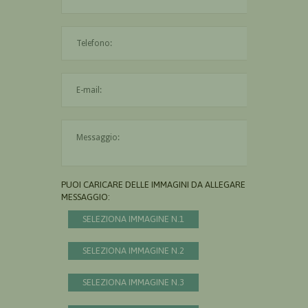
L'indirizzo mail non è valido
Il messaggio è obbligatorio
PUOI CARICARE DELLE IMMAGINI DA ALLEGARE AL
MESSAGGIO:
SELEZIONA IMMAGINE N.1
SELEZIONA IMMAGINE N.2
SELEZIONA IMMAGINE N.3