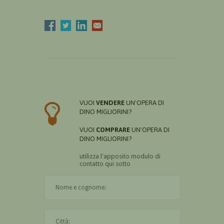
VUOI
VENDERE
UN'OPERA DI
DINO MIGLIORINI?
VUOI
COMPRARE
UN'OPERA DI
DINO MIGLIORINI?
utilizza l'apposito modulo di
contatto qui sotto
Il nome è obbligatorio
La città è obbligatoria