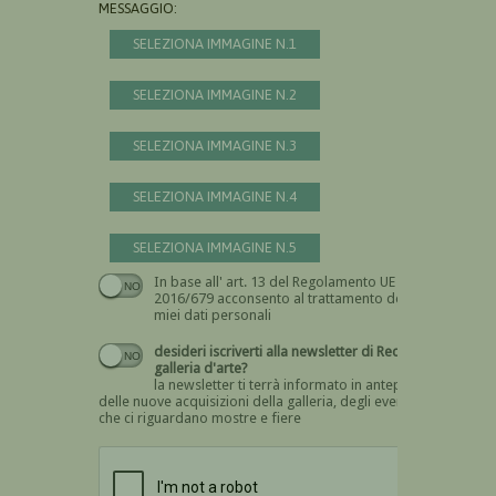
MESSAGGIO:
SELEZIONA IMMAGINE N.1
SELEZIONA IMMAGINE N.2
SELEZIONA IMMAGINE N.3
SELEZIONA IMMAGINE N.4
SELEZIONA IMMAGINE N.5
In base all' art. 13 del Regolamento UE n.
Devi dare il consenso
2016/679 acconsento al trattamento dei
miei dati personali
desideri iscriverti alla newsletter di Recta
galleria d'arte?
la newsletter ti terrà informato in anteprima
delle nuove acquisizioni della galleria, degli eventi
che ci riguardano mostre e fiere
Devi confermare di essere umano