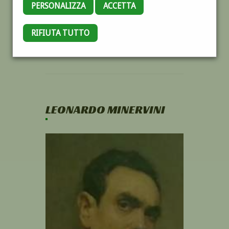
PERSONALIZZA
ACCETTA
RIFIUTA TUTTO
LEONARDO MINERVINI