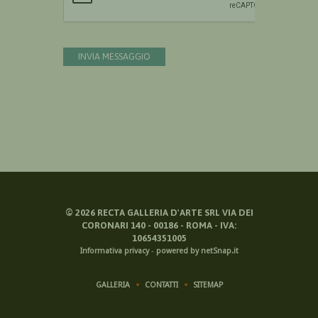
INVIA MESSAGGIO
©
2026
RECTA GALLERIA D'ARTE SRL VIA DEI
CORONARI 140 - 00186 - ROMA - IVA:
10654351005
Informativa privacy
-
powered by netSnap.it
GALLERIA
CONTATTI
SITEMAP