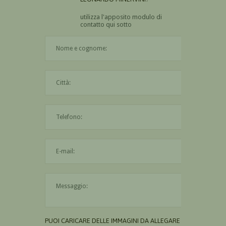
utilizza l'apposito modulo di
contatto qui sotto
Il nome è obbligatorio
La città è obbligatoria
L'indirizzo mail non è valido
Il messaggio è obbligatorio
PUOI CARICARE DELLE IMMAGINI DA ALLEGARE AL