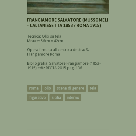
FRANGIAMORE SALVATORE (MUSSOMELI
- CALTANISSETTA 1853 / ROMA 1915)
Tecnica: Olio su tela
Misure: 56cm x 42cm
Opera firmata all centro a destra: S.
Frangiamore Roma
Bibliografia: Salvatore Frangiamore (1853-
1915) ediz RECTA 2015 pag. 136
roma
olio
scena di genere
tela
figurativo
sicilia
interno