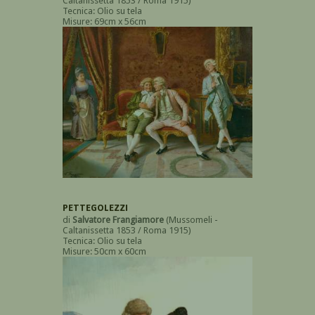
Caltanissetta 1853 / Roma 1915)
Tecnica: Olio su tela
Misure: 69cm x 56cm
PETTEGOLEZZI
di
Salvatore Frangiamore
(Mussomeli -
Caltanissetta 1853 / Roma 1915)
Tecnica: Olio su tela
Misure: 50cm x 60cm