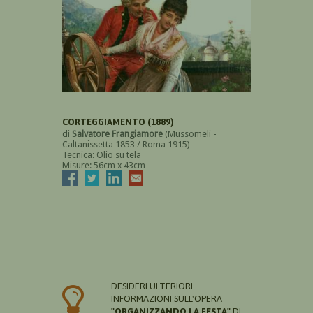
CORTEGGIAMENTO (1889)
di
Salvatore Frangiamore
(Mussomeli -
Caltanissetta 1853 / Roma 1915)
Tecnica: Olio su tela
Misure: 56cm x 43cm
DESIDERI ULTERIORI
INFORMAZIONI SULL'OPERA
"ORGANIZZANDO LA FESTA"
DI