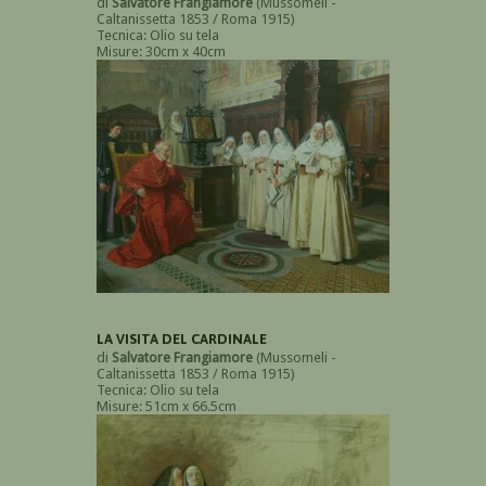
di
Salvatore Frangiamore
(Mussomeli -
Caltanissetta 1853 / Roma 1915)
Tecnica: Olio su tela
Misure: 30cm x 40cm
LA VISITA DEL CARDINALE
di
Salvatore Frangiamore
(Mussomeli -
Caltanissetta 1853 / Roma 1915)
Tecnica: Olio su tela
Misure: 51cm x 66.5cm