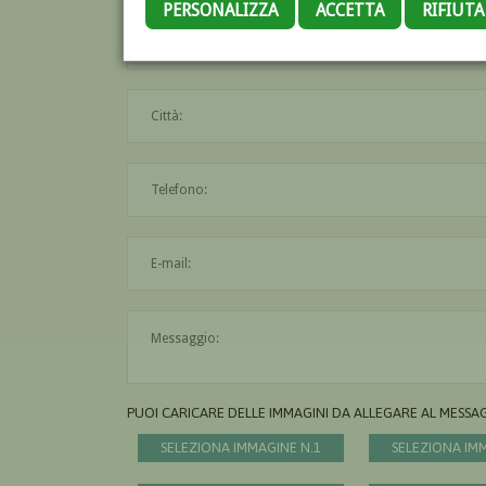
PERSONALIZZA
ACCETTA
RIFIUT
PUOI CARICARE DELLE IMMAGINI DA ALLEGARE AL MESSA
SELEZIONA IMMAGINE N.1
SELEZIONA IM