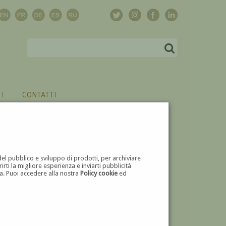
CONTATTI
del pubblico e sviluppo di prodotti, per archiviare
ti la migliore esperienza e inviarti pubblicità
zza. Puoi accedere alla nostra
Policy cookie
ed