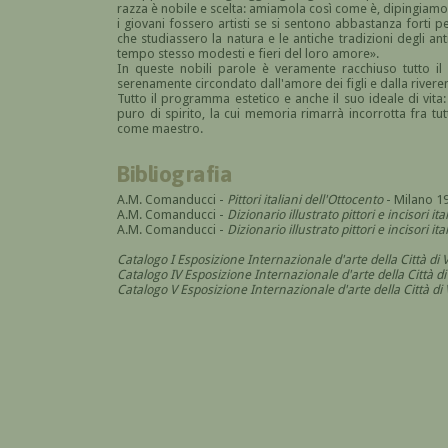
razza è nobile e scelta: amiamola così come è, dipingiam
i giovani fossero artisti se si sentono abbastanza forti p
che studiassero la natura e le antiche tradizioni degli ant
tempo stesso modesti e fieri del loro amore».
In queste nobili parole è veramente racchiuso tutto il 
serenamente circondato dall'amore dei figli e dalla riveren
Tutto il programma estetico e anche il suo ideale di vita:
puro di spirito, la cui memoria rimarrà incorrotta fra 
come maestro.
Bibliografia
A.M. Comanducci -
Pittori italiani dell'Ottocento
- Milano 1
A.M. Comanducci -
Dizionario illustrato pittori e incisori it
A.M. Comanducci -
Dizionario illustrato pittori e incisori 
Catalogo I Esposizione Internazionale d'arte della Città di
Catalogo IV Esposizione Internazionale d'arte della Città d
Catalogo V Esposizione Internazionale d'arte della Città di