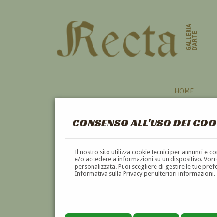
GALLERIA
D'ARTE
HOME
CONSENSO ALL'USO DEI COO
Il nostro sito utilizza cookie tecnici per annunci e 
e/o accedere a informazioni su un dispositivo. Vorre
personalizzata. Puoi scegliere di gestire le tue pref
Informativa sulla Privacy per ulteriori informazioni.
NINO COSTA