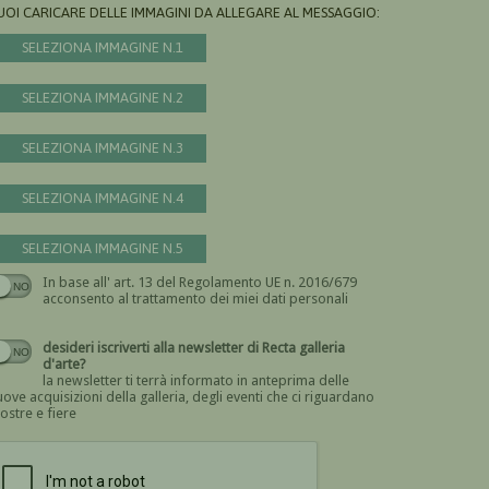
UOI CARICARE DELLE IMMAGINI DA ALLEGARE AL MESSAGGIO:
SELEZIONA IMMAGINE N.1
SELEZIONA IMMAGINE N.2
SELEZIONA IMMAGINE N.3
SELEZIONA IMMAGINE N.4
SELEZIONA IMMAGINE N.5
In base all' art. 13 del Regolamento UE n. 2016/679
Devi dare il consenso
acconsento al trattamento dei miei dati personali
desideri iscriverti alla newsletter di Recta galleria
d'arte?
la newsletter ti terrà informato in anteprima delle
ove acquisizioni della galleria, degli eventi che ci riguardano
ostre e fiere
Devi confermare di essere umano