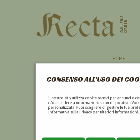
GALLERIA
D'ARTE
HOME
CONSENSO ALL'USO DEI COO
POLONIA
Il nostro sito utilizza cookie tecnici per annunci e 
e/o accedere a informazioni su un dispositivo. Vorre
personalizzata. Puoi scegliere di gestire le tue pref
A
B
C
D
E
F
Informativa sulla Privacy per ulteriori informazioni.