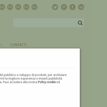
CONTATTI
del pubblico e sviluppo di prodotti, per archiviare
ti la migliore esperienza e inviarti pubblicità
zza. Puoi accedere alla nostra
Policy cookie
ed
V
W
X
Y
Z
⬅