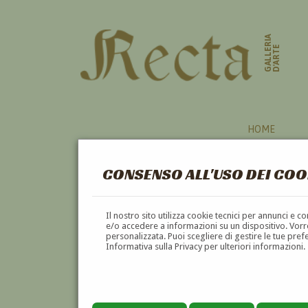
GALLERIA
D'ARTE
HOME
CONSENSO ALL'USO DEI COO
NIZZA
Il nostro sito utilizza cookie tecnici per annunci e 
e/o accedere a informazioni su un dispositivo. Vorre
personalizzata. Puoi scegliere di gestire le tue pref
A
B
C
D
E
F
Informativa sulla Privacy per ulteriori informazioni.