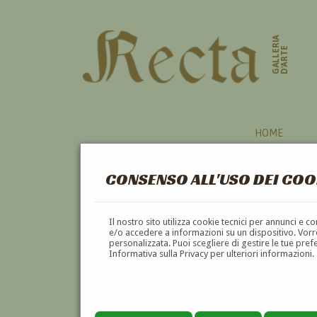
GALLERIA
D'ARTE
HOME
CONSENSO ALL'USO DEI COO
MANICHINO
Il nostro sito utilizza cookie tecnici per annunci e 
e/o accedere a informazioni su un dispositivo. Vorre
personalizzata. Puoi scegliere di gestire le tue pref
A
B
C
D
E
F
Informativa sulla Privacy per ulteriori informazioni.