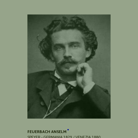
FEUERBACH ANSELM
SPEYER - GERMANIA 1829 / VENEZIA 1880