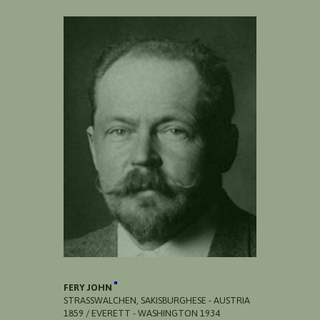
FERY JOHN
STRASSWALCHEN, SAKISBURGHESE - AUSTRIA 1
859 / EVERETT - WASHINGTON 1934