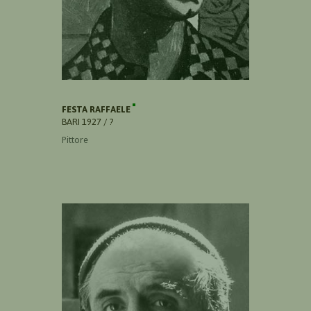
FESTA RAFFAELE
BARI 1927 / ?
Pittore