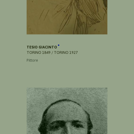
TESIO GIACINTO
TORINO 1849 / TORINO 1927
Pittore