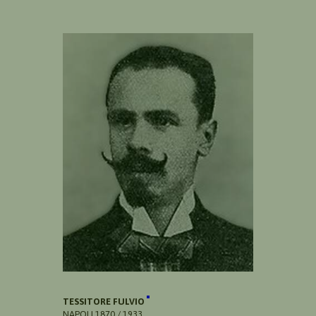
TESSITORE FULVIO
NAPOLI 1870 / 1933