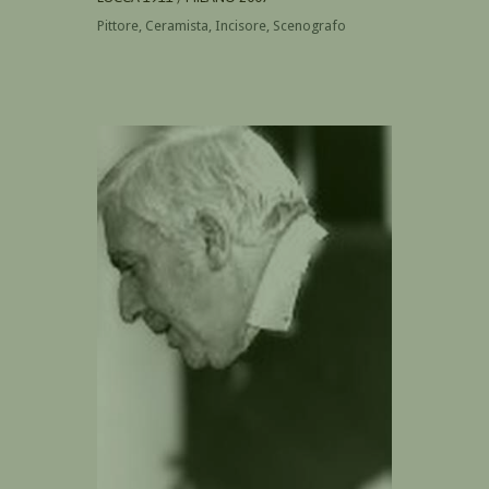
Pittore, Ceramista, Incisore, Scenografo