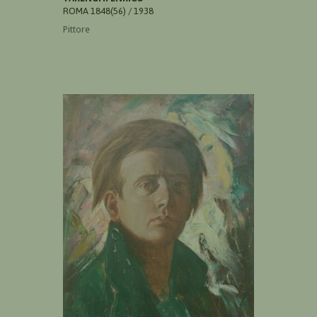
ROMA 1848(56) / 1938
Pittore