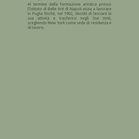
Al termine della formazione artistica presso
l’Istituto di Belle Arti di Napoli inizia a lavorare
in Puglia finchè, nel
1902, decide di lasciare la
sua attività e trasferirsi negli Stai Uniti,
scegliendo New York come sede di residenza e
di lavoro.