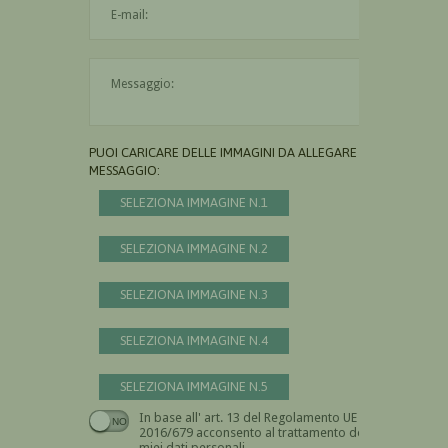
Il messaggio è obbligatorio
PUOI CARICARE DELLE IMMAGINI DA ALLEGARE AL
MESSAGGIO:
SELEZIONA IMMAGINE N.1
SELEZIONA IMMAGINE N.2
SELEZIONA IMMAGINE N.3
SELEZIONA IMMAGINE N.4
SELEZIONA IMMAGINE N.5
In base all' art. 13 del Regolamento UE n.
Devi dare il consenso
2016/679 acconsento al trattamento dei
miei dati personali