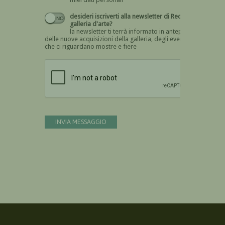
desideri iscriverti alla newsletter di Recta
galleria d'arte?
la newsletter ti terrà informato in anteprima
delle nuove acquisizioni della galleria, degli eventi
che ci riguardano mostre e fiere
Devi confermare di essere umano
INVIA MESSAGGIO