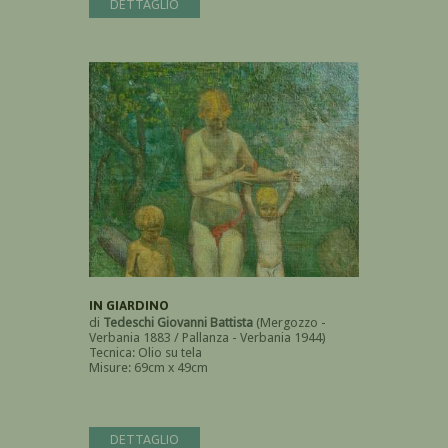
DETTAGLIO
IN GIARDINO
di
Tedeschi Giovanni Battista
(Mergozzo -
Verbania 1883 / Pallanza - Verbania 1944)
Tecnica: Olio su tela
Misure: 69cm x 49cm
DETTAGLIO