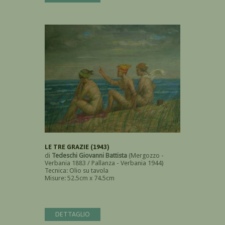
LE TRE GRAZIE (1943)
di
Tedeschi Giovanni Battista
(Mergozzo -
Verbania 1883 / Pallanza - Verbania 1944)
Tecnica: Olio su tavola
Misure: 52.5cm x 74.5cm
DETTAGLIO