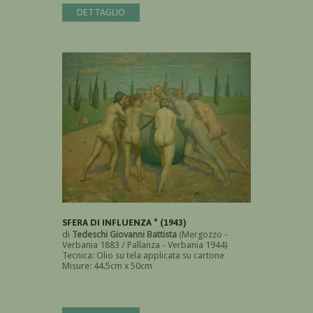
DETTAGLIO
SFERA DI INFLUENZA ° (1943)
di
Tedeschi Giovanni Battista
(Mergozzo -
Verbania 1883 / Pallanza - Verbania 1944)
Tecnica: Olio su tela applicata su cartone
Misure: 44.5cm x 50cm