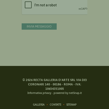
INVIA MESSAGGIO
©
2026
RECTA GALLERIA D'ARTE SRL VIA DEI
CORONARI 140 - 00186 - ROMA - IVA:
10654351005
Informativa privacy
-
powered by netSnap.it
GALLERIA
CONTATTI
SITEMAP