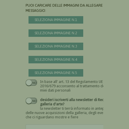
PUOI CARICARE DELLE IMMAGINI DA ALLEGARE AL
MESSAGGIO:
SELEZIONA IMMAGINE N.1
SELEZIONA IMMAGINE N.2
SELEZIONA IMMAGINE N.3
SELEZIONA IMMAGINE N.4
SELEZIONA IMMAGINE N.5
In base all' art. 13 del Regolamento UE n.
Devi dare il consenso
2016/679 acconsento al trattamento dei
miei dati personali
desideri iscriverti alla newsletter di Recta
galleria d'arte?
la newsletter ti terrà informato in anteprima
delle nuove acquisizioni della galleria, degli eventi
che ci riguardano mostre e fiere
Devi confermare di essere umano