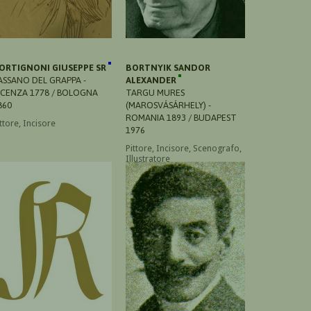
ORTIGNONI GIUSEPPE SR
BORTNYIK SANDOR
ASSANO DEL GRAPPA -
ALEXANDER
ICENZA 1778 / BOLOGNA
TARGU MURES
860
(MAROSVÁSÁRHELY) -
ROMANIA 1893 / BUDAPEST
ttore, Incisore
1976
Pittore, Incisore, Scenografo,
Illustratore