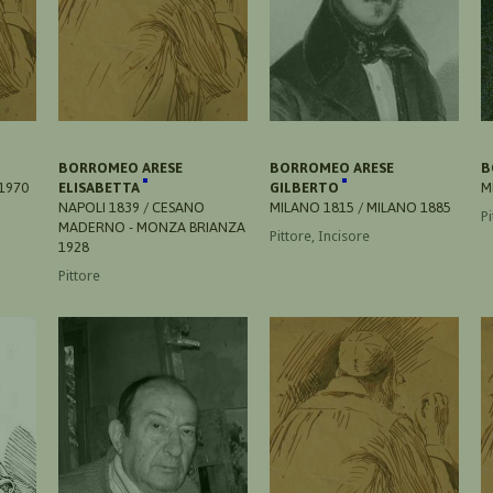
BORROMEO ARESE
BORROMEO ARESE
B
1970
ELISABETTA
GILBERTO
M
NAPOLI 1839 / CESANO
MILANO 1815 / MILANO 1885
Pi
MADERNO - MONZA BRIANZA
Pittore, Incisore
1928
Pittore