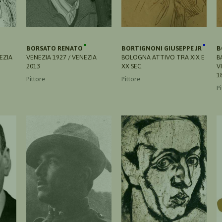
BORSATO RENATO
BORTIGNONI GIUSEPPE JR
B
EZIA
VENEZIA 1927 / VENEZIA
BOLOGNA ATTIVO TRA XIX E
B
2013
XX SEC.
V
1
Pittore
Pittore
Pi