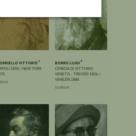
ORRIELLO VITTORIO
BORRO LUIGI
APOLI 1896 / NEW YORK
CENEDA DI VITTORIO
971
VENETO - TREVISO 1826 /
VENEZIA 1886
ttore
Scultore