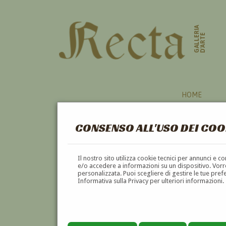
GALLERIA
D'ARTE
HOME
CONSENSO ALL'USO DEI COO
AUTORI
Il nostro sito utilizza cookie tecnici per annunci e 
e/o accedere a informazioni su un dispositivo. Vorre
personalizzata. Puoi scegliere di gestire le tue pref
A
B
C
D
E
F
Informativa sulla Privacy per ulteriori informazioni.