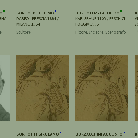
SO
BORTOLOTTI TIMO
BORTOLUZZI ALFREDO
B
GNA
DARFO - BRESCIA 1884 /
KARLSRHUE 1905 / PESCHICI -
V
MILANO 1954
FOGGIA 1995
2
e
Scultore
Pittore, Incisore, Scenografo
Pi
BORTOTTI GIROLAMO
BORZACCHINI AUGUSTO
B