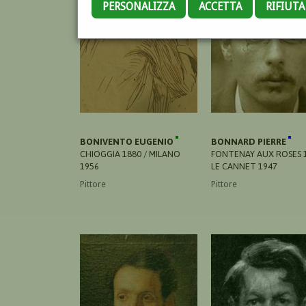
PERSONALIZZA
ACCETTA
RIFIUT
BONIVENTO EUGENIO
BONNARD PIERRE
CHIOGGIA 1880 / MILANO
FONTENAY AUX ROSES 1
1956
LE CANNET 1947
Pittore
Pittore