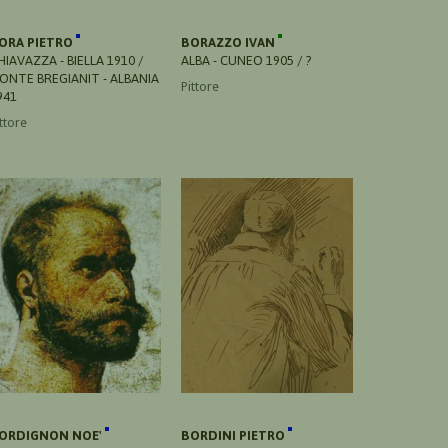
ORA PIETRO
BORAZZO IVAN
HIAVAZZA - BIELLA 1910 /
ALBA - CUNEO 1905 / ?
ONTE BREGIANIT - ALBANIA
Pittore
941
ttore
ORDIGNON NOE'
BORDINI PIETRO