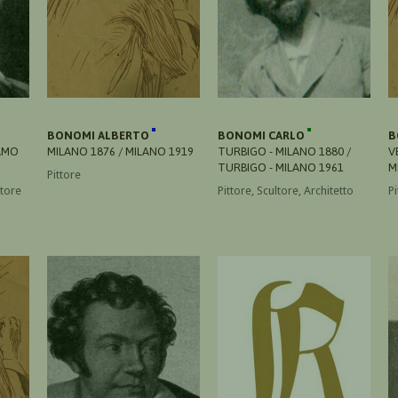
BONOMI ALBERTO
BONOMI CARLO
B
AMO
MILANO 1876 / MILANO 1919
TURBIGO - MILANO 1880 /
V
TURBIGO - MILANO 1961
M
Pittore
atore
Pittore, Scultore, Architetto
Pi