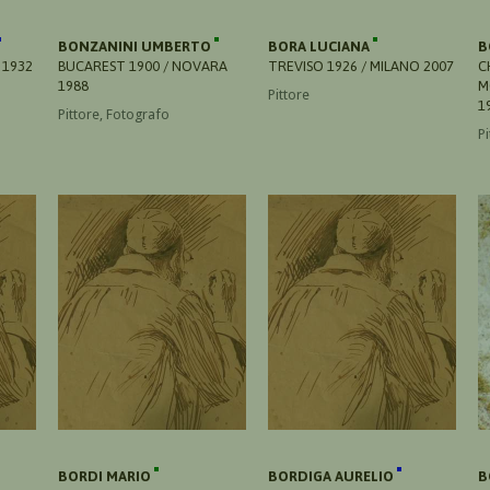
BONZANINI UMBERTO
BORA LUCIANA
B
 1932
BUCAREST 1900 / NOVARA
TREVISO 1926 / MILANO 2007
C
1988
M
Pittore
1
Pittore, Fotografo
Pi
BORDI MARIO
BORDIGA AURELIO
B