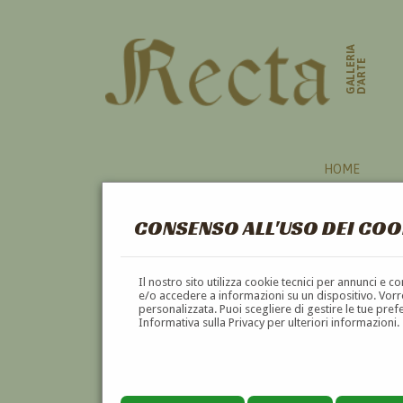
GALLERIA
D'ARTE
HOME
CONSENSO ALL'USO DEI COO
AUTORI
Il nostro sito utilizza cookie tecnici per annunci e 
e/o accedere a informazioni su un dispositivo. Vorre
personalizzata. Puoi scegliere di gestire le tue pref
A
B
C
D
E
F
Informativa sulla Privacy per ulteriori informazioni.