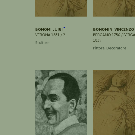
BONOMI LUIGI
BONOMINI VINCENZO
VERONA 1851 / ?
BERGAMO 1756 / BERG
1839
Scultore
Pittore, Decoratore