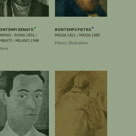
ONTEMPI RENATO
BONTEMPS PIETRO
ARINO - ROMA 1896 /
MASSA 1811 / MASSA 1885
IMBIATE - MILANO 1988
Pittore, Illustratore
ttore