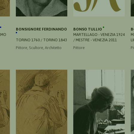
BONSIGNORE FERDINANDO
BONSO TULLIO
B
AMO
MARTELLAGO - VENEZIA 1924
M
TORINO 1760 / TORINO 1843
/ MESTRE - VENEZIA 2011
L
Pittore, Scultore, Architetto
Pittore
Pi