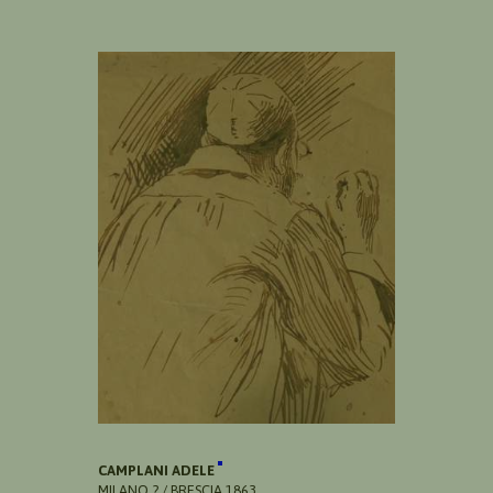
CAMPLANI ADELE
MILANO ? / BRESCIA 1863