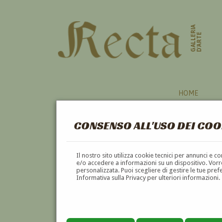
GALLERIA
D'ARTE
HOME
CONSENSO ALL'USO DEI COO
ROSE
Il nostro sito utilizza cookie tecnici per annunci e 
e/o accedere a informazioni su un dispositivo. Vorre
personalizzata. Puoi scegliere di gestire le tue pref
A
B
C
D
E
F
Informativa sulla Privacy per ulteriori informazioni.