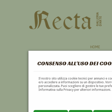
GALLERIA
D'ARTE
HOME
CONSENSO ALL'USO DEI COO
ROSE
Il nostro sito utilizza cookie tecnici per annunci e 
e/o accedere a informazioni su un dispositivo. Vorre
personalizzata. Puoi scegliere di gestire le tue pref
A
B
C
D
E
F
Informativa sulla Privacy per ulteriori informazioni.