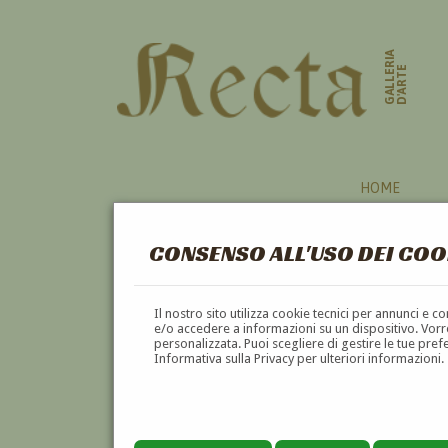
GALLERIA
D'ARTE
HOME
CONSENSO ALL'USO DEI COO
PERGAMENA
Il nostro sito utilizza cookie tecnici per annunci e 
e/o accedere a informazioni su un dispositivo. Vorre
personalizzata. Puoi scegliere di gestire le tue pref
A
B
C
D
E
F
Informativa sulla Privacy per ulteriori informazioni.