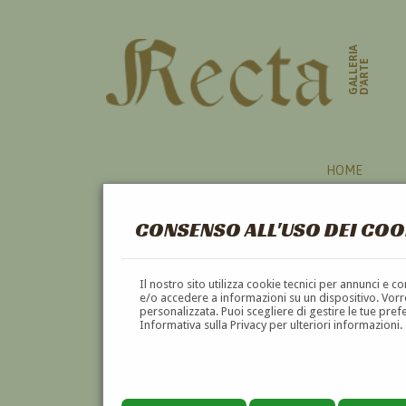
GALLERIA
D'ARTE
HOME
CONSENSO ALL'USO DEI COO
PERGAMENA
Il nostro sito utilizza cookie tecnici per annunci e 
e/o accedere a informazioni su un dispositivo. Vorre
personalizzata. Puoi scegliere di gestire le tue pref
A
B
C
D
E
F
Informativa sulla Privacy per ulteriori informazioni.