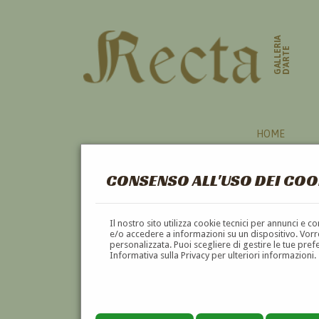
GALLERIA
D'ARTE
HOME
CONSENSO ALL'USO DEI COO
LAVANDAIE
Il nostro sito utilizza cookie tecnici per annunci e 
e/o accedere a informazioni su un dispositivo. Vorre
personalizzata. Puoi scegliere di gestire le tue pref
A
B
C
D
E
F
Informativa sulla Privacy per ulteriori informazioni.