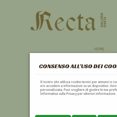
GALLERIA
D'ARTE
HOME
CONSENSO ALL'USO DEI COO
GIOCO
Il nostro sito utilizza cookie tecnici per annunci e 
e/o accedere a informazioni su un dispositivo. Vorre
personalizzata. Puoi scegliere di gestire le tue pref
A
B
C
D
E
F
Informativa sulla Privacy per ulteriori informazioni.