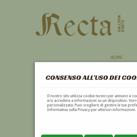
GALLERIA
D'ARTE
HOME
CONSENSO ALL'USO DEI COO
VENETO
Il nostro sito utilizza cookie tecnici per annunci e 
e/o accedere a informazioni su un dispositivo. Vorre
personalizzata. Puoi scegliere di gestire le tue pref
A
B
C
D
E
F
Informativa sulla Privacy per ulteriori informazioni.