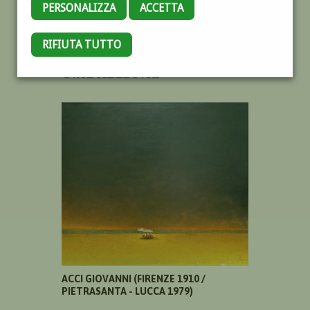
PERSONALIZZA
ACCETTA
RIFIUTA TUTTO
SPIAGGIA CON
OMBRELLONE *
ACCI GIOVANNI (FIRENZE 1910 /
PIETRASANTA - LUCCA 1979)