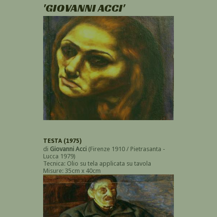
'GIOVANNI ACCI'
TESTA (1975)
di
Giovanni Acci
(Firenze 1910 / Pietrasanta -
Lucca 1979)
Tecnica: Olio su tela applicata su tavola
Misure: 35cm x 40cm