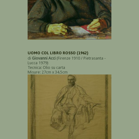
UOMO COL LIBRO ROSSO (1962)
di
Giovanni Acci
(Firenze 1910 / Pietrasanta -
Lucca 1979)
Tecnica: Olio su carta
Misure: 27cm x 34.5cm