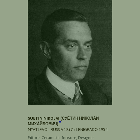
SUETIN NIKOLAI (СУЕ́ТИН НИКОЛА́Й
МИХА́ЙЛОВИЧ)
MYATLEVO - RUSSIA 1897 / LENIGRADO 1954
Pittore, Ceramista, Incisore, Designer