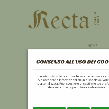
GALLERIA
D'ARTE
HOME
CONSENSO ALL'USO DEI COO
CARICATURISTI
Il nostro sito utilizza cookie tecnici per annunci e 
e/o accedere a informazioni su un dispositivo. Vorre
personalizzata. Puoi scegliere di gestire le tue pref
A
B
C
D
E
F
Informativa sulla Privacy per ulteriori informazioni.