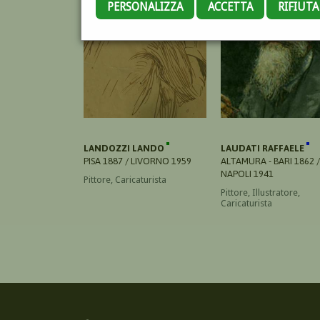
PERSONALIZZA
ACCETTA
RIFIUT
LANDOZZI LANDO
LAUDATI RAFFAELE
PISA 1887 / LIVORNO 1959
ALTAMURA - BARI 1862 /
NAPOLI 1941
Pittore, Caricaturista
Pittore, Illustratore,
Caricaturista