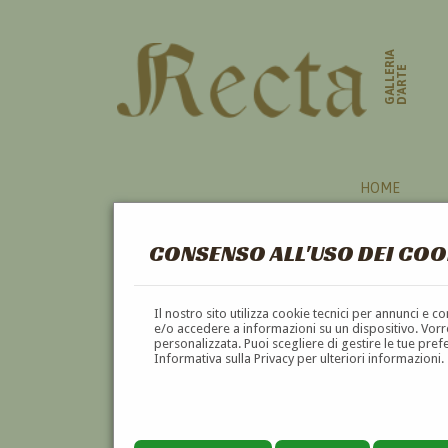
GALLERIA
D'ARTE
HOME
CONSENSO ALL'USO DEI COO
SCULTURA
Il nostro sito utilizza cookie tecnici per annunci e 
e/o accedere a informazioni su un dispositivo. Vorre
personalizzata. Puoi scegliere di gestire le tue pref
A
B
C
D
E
F
Informativa sulla Privacy per ulteriori informazioni.