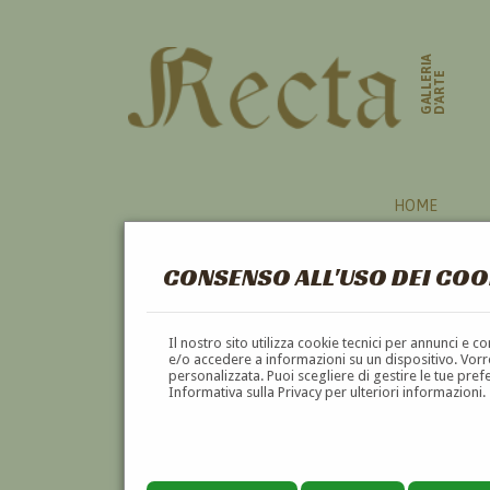
GALLERIA
D'ARTE
HOME
CONSENSO ALL'USO DEI COO
PARABITA
Il nostro sito utilizza cookie tecnici per annunci e 
e/o accedere a informazioni su un dispositivo. Vorre
personalizzata. Puoi scegliere di gestire le tue pref
A
B
C
D
E
F
Informativa sulla Privacy per ulteriori informazioni.