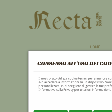
GALLERIA
D'ARTE
HOME
CONSENSO ALL'USO DEI COO
PARABITA
Il nostro sito utilizza cookie tecnici per annunci e 
e/o accedere a informazioni su un dispositivo. Vorre
personalizzata. Puoi scegliere di gestire le tue pref
A
B
C
D
E
F
Informativa sulla Privacy per ulteriori informazioni.