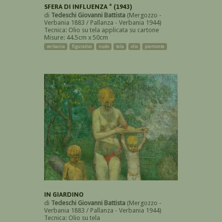
SFERA DI INFLUENZA ° (1943)
di
Tedeschi Giovanni Battista
(Mergozzo -
Verbania 1883 / Pallanza - Verbania 1944)
Tecnica: Olio su tela applicata su cartone
Misure: 44.5cm x 50cm
verbania
figurativo
nudo
tela
olio
piemonte
IN GIARDINO
di
Tedeschi Giovanni Battista
(Mergozzo -
Verbania 1883 / Pallanza - Verbania 1944)
Tecnica: Olio su tela