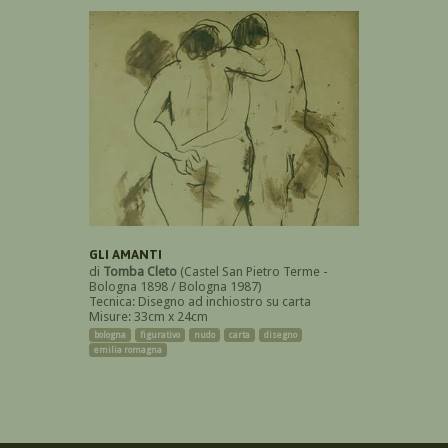
GLI AMANTI
di
Tomba Cleto
(Castel San Pietro Terme -
Bologna 1898 / Bologna 1987)
Tecnica: Disegno ad inchiostro su carta
Misure: 33cm x 24cm
bologna
figurativo
nudo
carta
disegno
emilia romagna