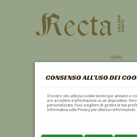
GALLERIA
D'ARTE
HOME
CONSENSO ALL'USO DEI COO
NAVE
Il nostro sito utilizza cookie tecnici per annunci e 
e/o accedere a informazioni su un dispositivo. Vorre
personalizzata. Puoi scegliere di gestire le tue pref
A
B
C
D
E
F
Informativa sulla Privacy per ulteriori informazioni.